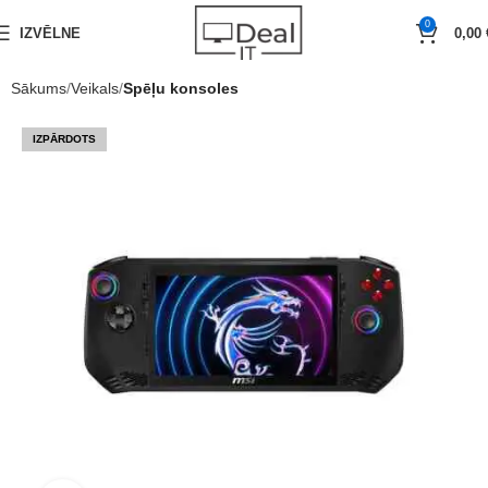
0
IZVĒLNE
0,00
Sākums
Veikals
Spēļu konsoles
IZPĀRDOTS