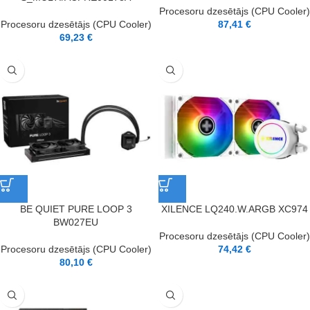
Procesoru dzesētājs (CPU Cooler)
Procesoru dzesētājs (CPU Cooler)
87,41
€
69,23
€
BE QUIET PURE LOOP 3
XILENCE LQ240.W.ARGB XC974
BW027EU
Procesoru dzesētājs (CPU Cooler)
Procesoru dzesētājs (CPU Cooler)
74,42
€
80,10
€