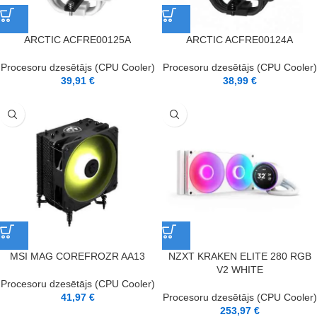
ARCTIC ACFRE00125A
ARCTIC ACFRE00124A
Procesoru dzesētājs (CPU Cooler)
Procesoru dzesētājs (CPU Cooler)
39,91
€
38,99
€
MSI MAG COREFROZR AA13
NZXT KRAKEN ELITE 280 RGB
V2 WHITE
Procesoru dzesētājs (CPU Cooler)
41,97
€
Procesoru dzesētājs (CPU Cooler)
253,97
€