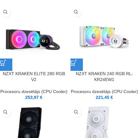
NZXT KRAKEN ELITE 280 RGB
NZXT KRAKEN 240 RGB RL-
V2
KR24EW1
Procesoru dzesētājs (CPU Cooler)
Procesoru dzesētājs (CPU Cooler)
253,97
€
221,45
€