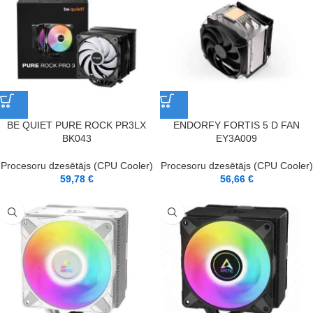
BE QUIET PURE ROCK PR3LX
ENDORFY FORTIS 5 D FAN
BK043
EY3A009
Procesoru dzesētājs (CPU Cooler)
Procesoru dzesētājs (CPU Cooler)
59,78
€
56,66
€