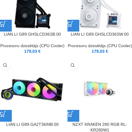
LIAN LI G89.GHSLCD36SB.00
LIAN LI G89.GHSLCD36SW.00
Procesoru dzesētājs (CPU Cooler)
Procesoru dzesētājs (CPU Cooler)
179,03
€
179,03
€
LIAN LI G89.GA2T36INB.00
NZXT KRAKEN 280 RGB RL-
KR280W1