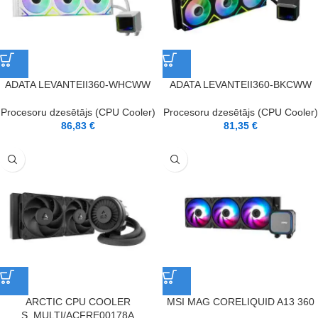
ADATA LEVANTEII360-WHCWW
ADATA LEVANTEII360-BKCWW
Procesoru dzesētājs (CPU Cooler)
Procesoru dzesētājs (CPU Cooler)
86,83
€
81,35
€
ARCTIC CPU COOLER
MSI MAG CORELIQUID A13 360
S_MULTI/ACFRE00178A