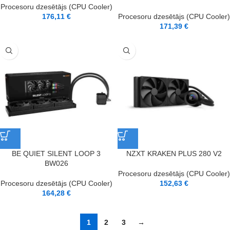
Procesoru dzesētājs (CPU Cooler)
176,11
€
Procesoru dzesētājs (CPU Cooler)
171,39
€
BE QUIET SILENT LOOP 3
NZXT KRAKEN PLUS 280 V2
BW026
Procesoru dzesētājs (CPU Cooler)
Procesoru dzesētājs (CPU Cooler)
152,63
€
164,28
€
1
2
3
→