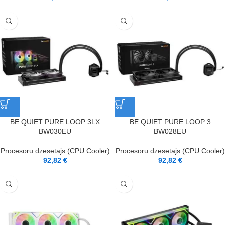
BE QUIET PURE LOOP 3LX
BE QUIET PURE LOOP 3
BW030EU
BW028EU
Procesoru dzesētājs (CPU Cooler)
Procesoru dzesētājs (CPU Cooler)
92,82
€
92,82
€