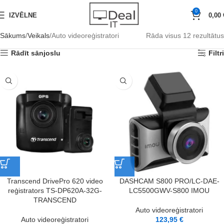
0
IZVĒLNE
0,00
Sākums
Veikals
Auto videoreģistratori
Rāda visus 12 rezultātus
Rādīt sānjoslu
Filtri
Transcend DrivePro 620 video
DASHCAM S800 PRO/LC-DAE-
reģistrators TS-DP620A-32G-
LC5500GWV-S800 IMOU
TRANSCEND
Auto videoreģistratori
Auto videoreģistratori
123,95
€