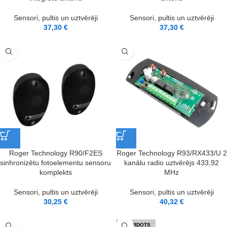
Sensori, pultis un uztvērēji
Sensori, pultis un uztvērēji
37,30
€
37,30
€
Roger Technology R90/F2ES
Roger Technology R93/RX433/U 2
sinhronizētu fotoelementu sensoru
kanālu radio uztvērējs 433,92
komplekts
MHz
Sensori, pultis un uztvērēji
Sensori, pultis un uztvērēji
30,25
€
40,32
€
IZPĀRDOTS