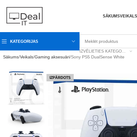
SĀKUMS
VEIKAL
KATEGORIJAS
IZVĒLIETIES KATEGORIJU
Sākums
Veikals
Gaming aksesuāri
Sony PS5 DualSense White
IZPĀRDOTS