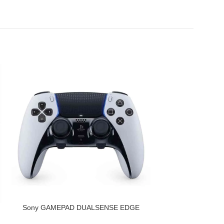
IZPĀRDOTS
PIEVIENOT GROZAM
Sony GAMEPAD DUALSENSE EDGE