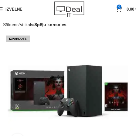
0
IZVĒLNE
0,00
Sākums
Veikals
Spēļu konsoles
IZPĀRDOTS