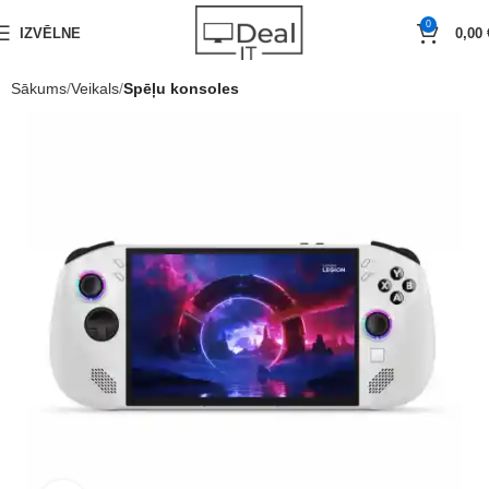
0
IZVĒLNE
0,00
Sākums
Veikals
Spēļu konsoles