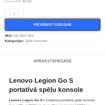
Cena bez PVN:
493,35
€
PIEVIENOT GROZAM
SKU:
83L30017MX
Kategorijas:
Spēļu konsoles
APRAKSTS
PIEGĀDE
Lenovo Legion Go S
portatīvā spēļu konsole
Lenovo Legion Go S
ir moderna portatīvā spēļu konsole,