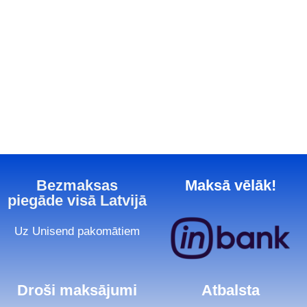
Bezmaksas
Maksā vēlāk!
piegāde visā Latvijā
Uz Unisend pakomātiem
Droši maksājumi
Atbalsta