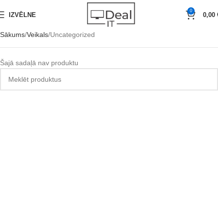
0
IZVĒLNE
0,00
Sākums
Veikals
Uncategorized
Šajā sadaļā nav produktu