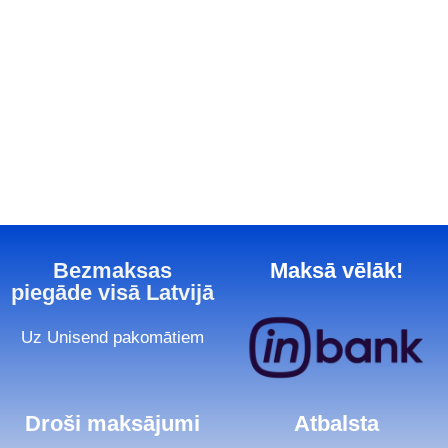
Bezmaksas
Maksā vēlāk!
piegāde visā Latvijā
Uz Unisend pakomātiem
Droši maksājumi
Atbalsta