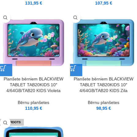
131,95
€
107,95
€
Planšete bērniem BLACKVIEW
Planšete bērniem BLACKVIEW
TABLET TAB20KIDS 10″
TABLET TAB20KIDS 10″
4/64GB/TAB20 KIDS Violeta
4/64GB/TAB20 KIDS Zila
Bērnu planšetes
Bērnu planšetes
110,95
€
98,95
€
IZPĀRDOTS