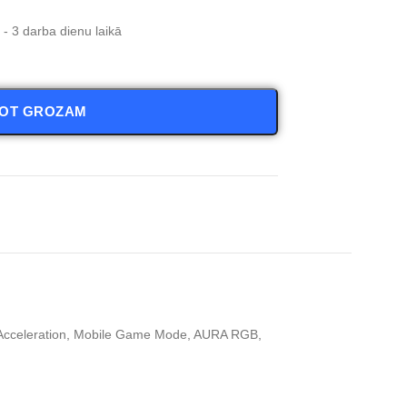
- 3 darba dienu laikā
NOT GROZAM
 Acceleration, Mobile Game Mode, AURA RGB,