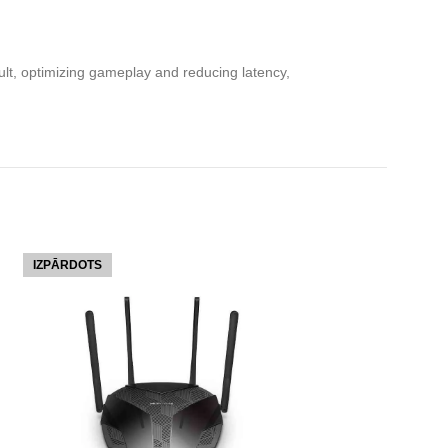
t, optimizing gameplay and reducing latency,
IZPĀRDOTS
IZPĀRDOTS