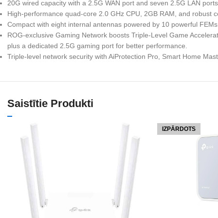
20G wired capacity with a 2.5G WAN port and seven 2.5G LAN ports
High-performance quad-core 2.0 GHz CPU, 2GB RAM, and robust c
Compact with eight internal antennas powered by 10 powerful FEMs, d
ROG-exclusive Gaming Network boosts Triple-Level Game Accelerati
plus a dedicated 2.5G gaming port for better performance.
Triple-level network security with AiProtection Pro, Smart Home Mas
Saistītie Produkti
IZPĀRDOTS