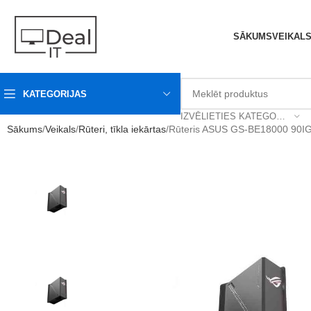
SĀKUMS
VEIKAL
KATEGORIJAS
IZVĒLIETIES KATEGORIJU
Sākums
Veikals
Rūteri, tīkla iekārtas
Rūteris ASUS GS-BE18000 90