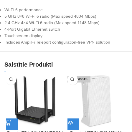
Wi-Fi 6 performance
5 GHz 8×8 Wi-Fi 6 radio (Max speed 4804 Mbps)
2.4 GHz 4×4 Wi-Fi 6 radio (Max speed 1148 Mbps)
4-Port Gigabit Ethernet switch
Touchscreen display
Includes AmpliFi Teleport configuration-free VPN solution
Saistītie Produkti
IZPĀRDOTS