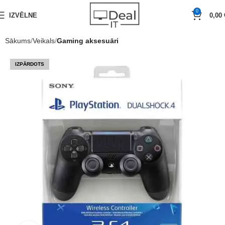
0
IZVĒLNE
0,00
Sākums
Veikals
Gaming aksesuāri
IZPĀRDOTS