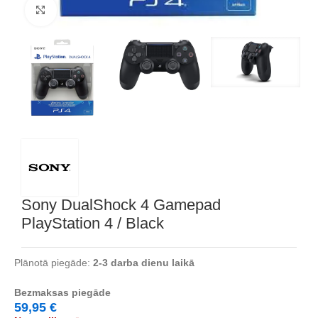
Noklikšķiniet, lai palielinātu
Sony DualShock 4 Gamepad
PlayStation 4 / Black
Plānotā piegāde:
2-3 darba dienu laikā
Bezmaksas piegāde
59,95
€