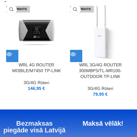
IZPĀRDOTS
IZPĀRDOTS
WRL 4G ROUTER
WRL 3G/4G ROUTER
MOBILE/M7450 TP-LINK
300MBPS/TL-MR100-
OUTDOOR TP-LINK
3G/4G Rūteri
146,95
€
3G/4G Rūteri
79,95
€
Bezmaksas
Maksā vēlāk!
piegāde visā Latvijā