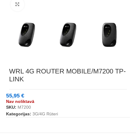
Noklikšķiniet, lai palielinātu
WRL 4G ROUTER MOBILE/M7200 TP-
LINK
55,95
€
Nav noliktavā
SKU:
M7200
Kategorijas:
3G/4G Rūteri