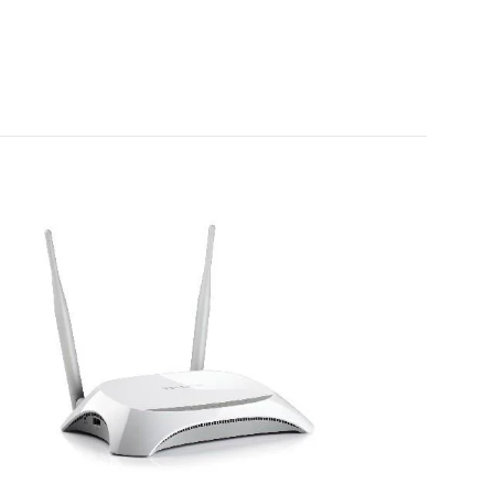
IZPĀRDOTS