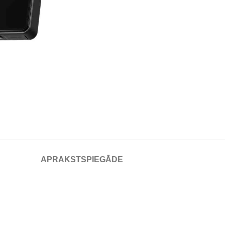
APRAKSTS
PIEGĀDE