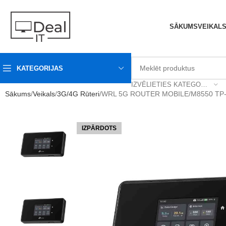
SĀKUMS
VEIKAL
KATEGORIJAS
IZVĒLIETIES KATEGORIJU
Sākums
Veikals
3G/4G Rūteri
WRL 5G ROUTER MOBILE/M8550 TP-
IZPĀRDOTS