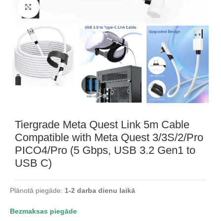
Noklikšķiniet, lai palielinātu
Tiergrade Meta Quest Link 5m Cable
Compatible with Meta Quest 3/3S/2/Pro
PICO4/Pro (5 Gbps, USB 3.2 Gen1 to
USB C)
Plānotā piegāde:
1-2
dar
ba dienu laikā
Bezmaksas piegāde