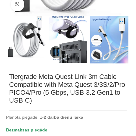
Noklikšķiniet, lai palielinātu
Tiergrade Meta Quest Link 3m Cable
Compatible with Meta Quest 3/3S/2/Pro
PICO4/Pro (5 Gbps, USB 3.2 Gen1 to
USB C)
Plānotā piegāde:
1-2
dar
ba dienu laikā
Bezmaksas piegāde