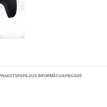
PRAKSTS
PAPILDUS INFORMĀCIJA
PIEGĀDE