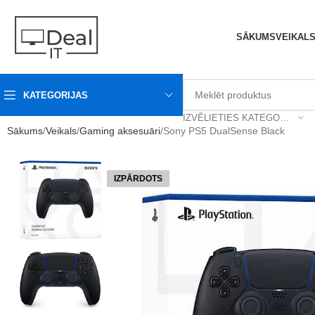
SĀKUMS
VEIKAL
KATEGORIJAS
IZVĒLIETIES KATEGORIJU
Sākums
Veikals
Gaming aksesuāri
Sony PS5 DualSense Black
IZPĀRDOTS