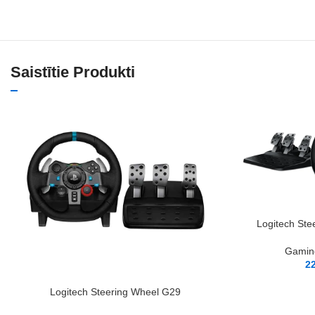
Saistītie Produkti
PIEVIENOT GROZAM
Logitech St
Gaming
2
PIEVIENOT GROZAM
Logitech Steering Wheel G29