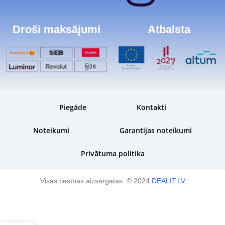
Droši maksājumi
Atbalsta
Piegāde
Kontakti
Noteikumi
Garantijas noteikumi
Privātuma politika
Visas tiesības aizsargātas. © 2024
DEALIT.LV