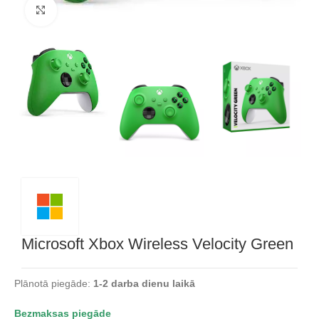
Noklikšķiniet, lai palielinātu
Microsoft Xbox Wireless Velocity Green
Plānotā piegāde:
1-2 darba dienu laikā
Bezmaksas piegāde