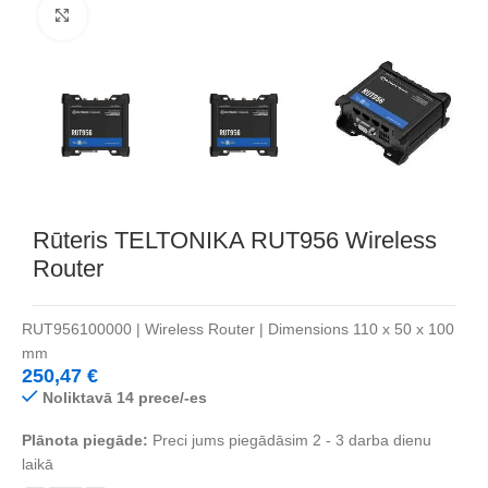
Noklikšķiniet, lai palielinātu
Rūteris TELTONIKA RUT956 Wireless
Router
RUT956100000 | Wireless Router | Dimensions 110 x 50 x 100
mm
250,47
€
Noliktavā 14 prece/-es
Plānota piegāde:
Preci jums piegādāsim 2 - 3 darba dienu
laikā