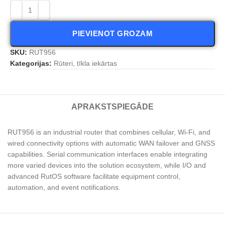
PIEVIENOT GROZAM
SKU:
RUT956
Kategorijas:
Rūteri, tīkla iekārtas
APRAKSTS
PIEGĀDE
RUT956 is an industrial router that combines cellular, Wi-Fi, and
wired connectivity options with automatic WAN failover and GNSS
capabilities. Serial communication interfaces enable integrating
more varied devices into the solution ecosystem, while I/O and
advanced RutOS software facilitate equipment control,
automation, and event notifications.