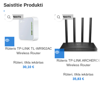
Saistītie Produkti
IZPĀRDOTS
IZPĀRDOTS
Rūteris TP-LINK TL-WR902AC
Wireless Router
Rūteris TP-LINK ARCHERC6
Rūteri, tīkla iekārtas
Wireless Router
30,10
€
Rūteri, tīkla iekārtas
35,83
€