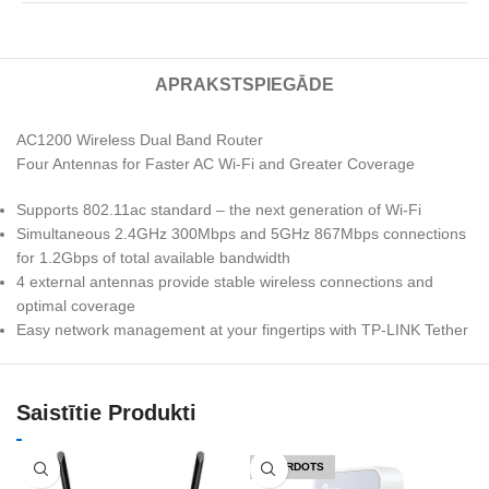
APRAKSTS
PIEGĀDE
AC1200 Wireless Dual Band Router
Four Antennas for Faster AC Wi-Fi and Greater Coverage
Supports 802.11ac standard – the next generation of Wi-Fi
Simultaneous 2.4GHz 300Mbps and 5GHz 867Mbps connections
for 1.2Gbps of total available bandwidth
4 external antennas provide stable wireless connections and
optimal coverage
Easy network management at your fingertips with TP-LINK Tether
Saistītie Produkti
IZPĀRDOTS