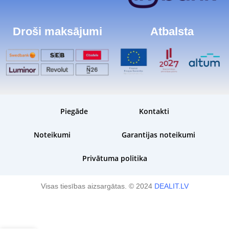
Droši maksājumi
Atbalsta
Piegāde
Kontakti
Noteikumi
Garantijas noteikumi
Privātuma politika
Visas tiesības aizsargātas. © 2024
DEALIT.LV