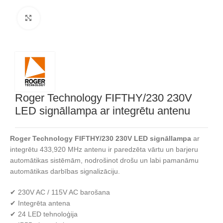
Noklikšķiniet, lai palielinātu
Roger Technology FIFTHY/230 230V
LED signāllampa ar integrētu antenu
Roger Technology FIFTHY/230 230V LED signāllampa
ar
integrētu 433,920 MHz antenu ir paredzēta vārtu un barjeru
automātikas sistēmām, nodrošinot drošu un labi pamanāmu
automātikas darbības signalizāciju.
✔ 230V AC / 115V AC barošana
✔ Integrēta antena
✔ 24 LED tehnoloģija