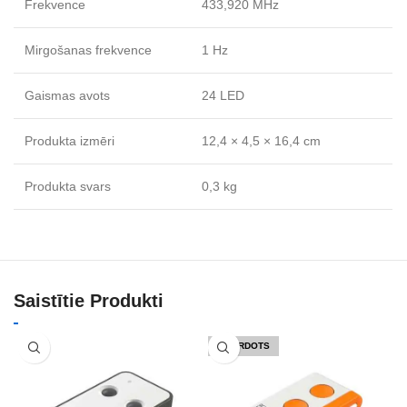
Frekvence
433,920 MHz
Mirgošanas frekvence
1 Hz
Gaismas avots
24 LED
Produkta izmēri
12,4 × 4,5 × 16,4 cm
Produkta svars
0,3 kg
Saistītie Produkti
IZPĀRDOTS