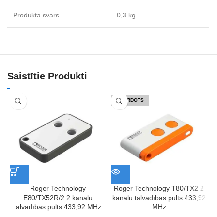
Produkta svars
0,3 kg
Saistītie Produkti
IZPĀRDOTS
Roger Technology
Roger Technology T80/TX2 2
E80/TX52R/2 2 kanālu
kanālu tālvadības pults 433,92
tālvadības pults 433,92 MHz
MHz