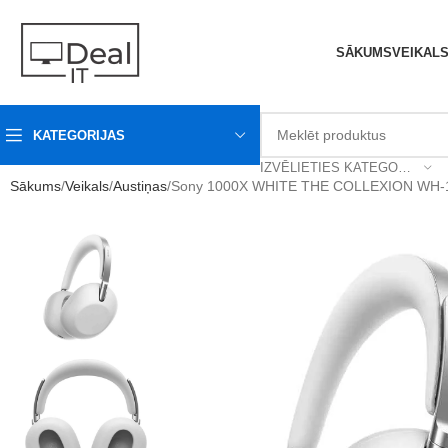
SĀKUMS
VEIKAL
KATEGORIJAS
IZVĒLIETIES KATEGORIJU
Sākums
Veikals
Austiņas
Sony 1000X WHITE THE COLLEXION WH-