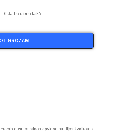
- 6 darba dienu laikā
NOT GROZAM
ooth ausu austiņas apvieno studijas kvalitātes