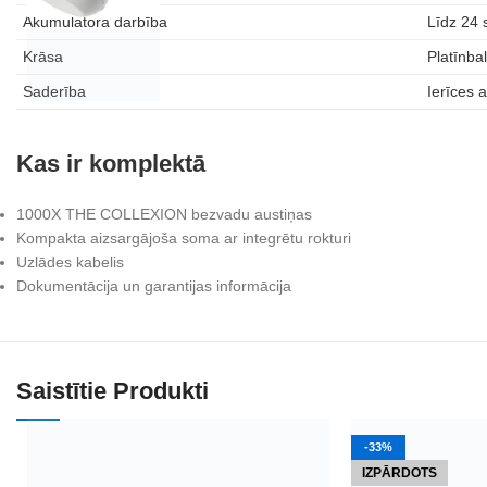
Akumulatora darbība
Līdz 24
Krāsa
Platīnbal
Saderība
Ierīces a
Kas ir komplektā
1000X THE COLLEXION bezvadu austiņas
Kompakta aizsargājoša soma ar integrētu rokturi
Uzlādes kabelis
Dokumentācija un garantijas informācija
Saistītie Produkti
-33%
IZPĀRDOTS