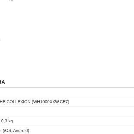
s
BA
THE COLLEXION (WH1000XXW.CE7)
 0,3 kg.
h (iOS, Android)