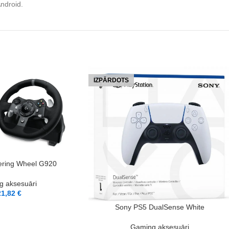
ndroid.
IZPĀRDOTS
eering Wheel G920
 aksesuāri
21,82
€
LASĪT VAIRĀK
Sony PS5 DualSense White
Gaming aksesuāri