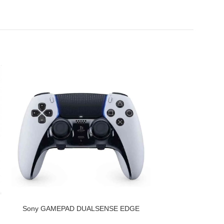
IZPĀRDOTS
PIEVIENOT GROZAM
Sony GAMEPAD DUALSENSE EDGE