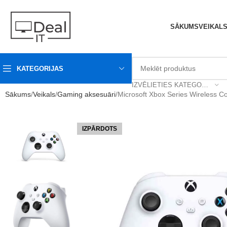
SĀKUMS
VEIKAL
KATEGORIJAS
IZVĒLIETIES KATEGORIJU
Sākums
Veikals
Gaming aksesuāri
Microsoft Xbox Series Wireless Co
IZPĀRDOTS