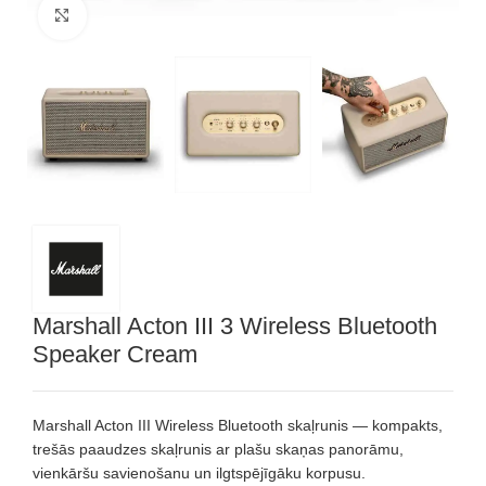
Noklikšķiniet, lai palielinātu
Marshall Acton III 3 Wireless Bluetooth
Speaker Cream
Marshall Acton III Wireless Bluetooth skaļrunis — kompakts,
trešās paaudzes skaļrunis ar plašu skaņas panorāmu,
vienkāršu savienošanu un ilgtspējīgāku korpusu.