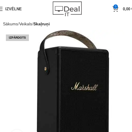
0
IZVĒLNE
0,00
Sākums
Veikals
Skaļruņi
IZPĀRDOTS