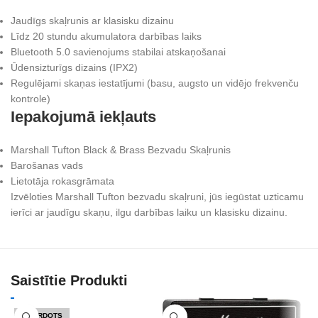
Jaudīgs skaļrunis ar klasisku dizainu
Līdz 20 stundu akumulatora darbības laiks
Bluetooth 5.0 savienojums stabilai atskaņošanai
Ūdensizturīgs dizains (IPX2)
Regulējami skaņas iestatījumi (basu, augsto un vidējo frekvenču
kontrole)
Iepakojumā iekļauts
Marshall Tufton Black & Brass Bezvadu Skaļrunis
Barošanas vads
Lietotāja rokasgrāmata
Izvēloties Marshall Tufton bezvadu skaļruni, jūs iegūstat uzticamu
ierīci ar jaudīgu skaņu, ilgu darbības laiku un klasisku dizainu.
Saistītie Produkti
IZPĀRDOTS