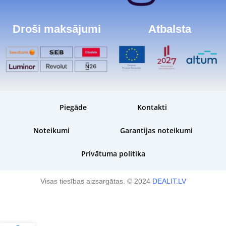
Droši maksājumi
Atbalsta
Piegāde
Kontakti
Noteikumi
Garantijas noteikumi
Privātuma politika
Visas tiesības aizsargātas. © 2024
DEALIT.LV