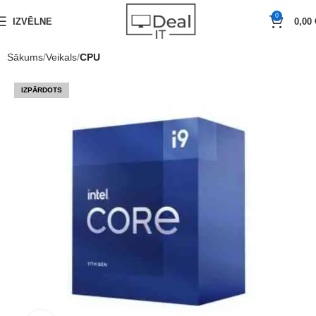
0
IZVĒLNE
0,00
Sākums
Veikals
CPU
IZPĀRDOTS