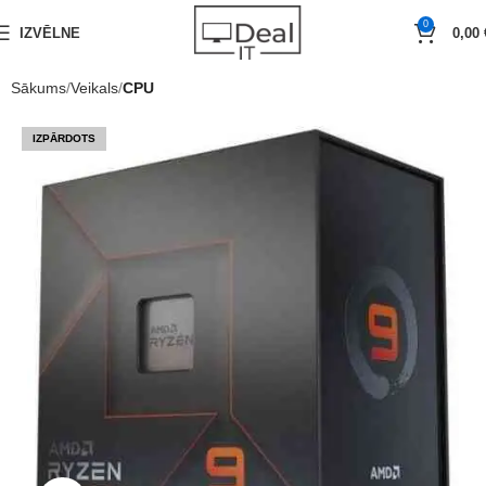
0
IZVĒLNE
0,00
Sākums
Veikals
CPU
IZPĀRDOTS