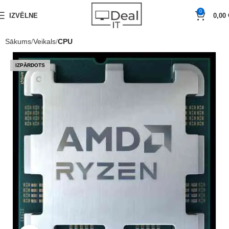
0
IZVĒLNE
0,00
Sākums
Veikals
CPU
IZPĀRDOTS