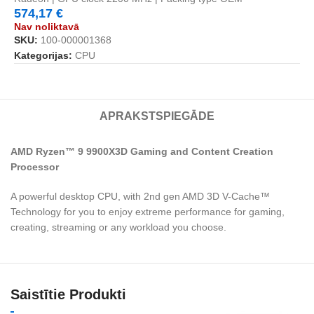
574,17
€
Nav noliktavā
SKU:
100-000001368
Kategorijas:
CPU
APRAKSTS
PIEGĀDE
AMD Ryzen™ 9 9900X3D Gaming and Content Creation
Processor
A powerful desktop CPU, with 2nd gen AMD 3D V-Cache™
Technology for you to enjoy extreme performance for gaming,
creating, streaming or any workload you choose.
Saistītie Produkti