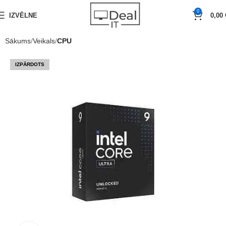
0
IZVĒLNE
0,00
Sākums
Veikals
CPU
IZPĀRDOTS