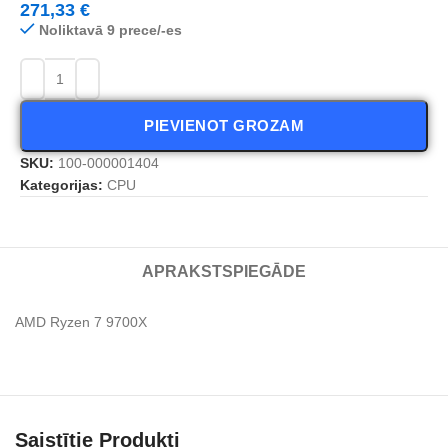
271,33
€
Noliktavā 9 prece/-es
PIEVIENOT GROZAM
SKU:
100-000001404
Kategorijas:
CPU
APRAKSTS
PIEGĀDE
AMD Ryzen 7 9700X
Saistītie Produkti