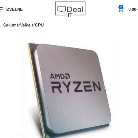
0
IZVĒLNE
0,00
Sākums
Veikals
CPU