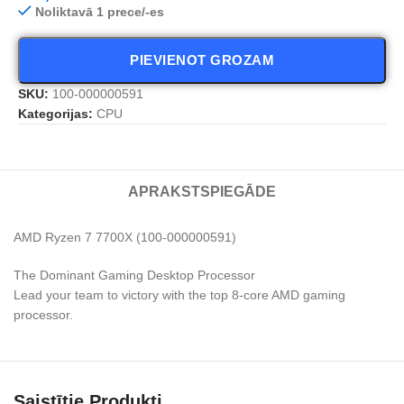
Noliktavā 1 prece/-es
PIEVIENOT GROZAM
SKU:
100-000000591
Kategorijas:
CPU
APRAKSTS
PIEGĀDE
AMD Ryzen 7 7700X (100-000000591)
The Dominant Gaming Desktop Processor
Lead your team to victory with the top 8-core AMD gaming
processor.
Saistītie Produkti