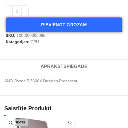
PIEVIENOT GROZAM
SKU:
100-000000065
Kategorijas:
CPU
APRAKSTS
PIEGĀDE
AMD Ryzen 5 5600X Desktop Processor
Saistītie Produkti
IZPĀRDOTS