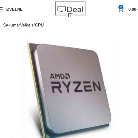
0
IZVĒLNE
0,00
Sākums
Veikals
CPU