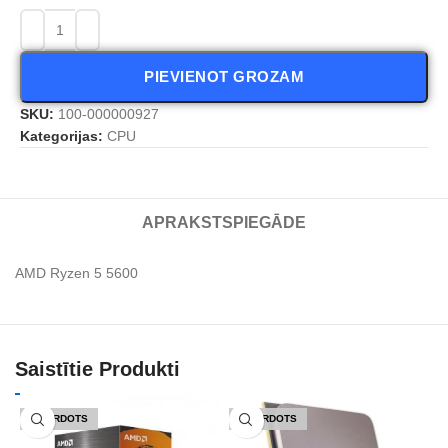
PIEVIENOT GROZAM
SKU:
100-000000927
Kategorijas:
CPU
APRAKSTS
PIEGĀDE
AMD Ryzen 5 5600
Saistītie Produkti
IZPĀRDOTS
IZPĀRDOTS