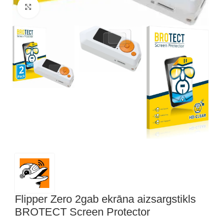
Noklikšķiniet, lai palielinātu
Flipper Zero 2gab ekrāna aizsargstikls
BROTECT Screen Protector