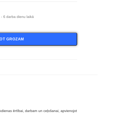
- 6 darba dienu laikā
NOT GROZAM
dienas ērtībai, darbam un ceļošanai, apvienojot