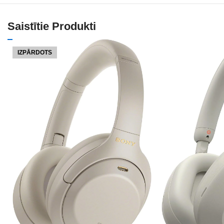
Saistītie Produkti
IZPĀRDOTS