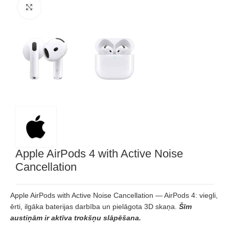
Noklikšķiniet, lai palielinātu
Apple AirPods 4 with Active Noise
Cancellation
Apple AirPods with Active Noise Cancellation — AirPods 4: viegli,
ērti, ilgāka baterijas darbība un pielāgota 3D skaņa.
Šīm
austiņām ir aktīva trokšņu slāpēšana.