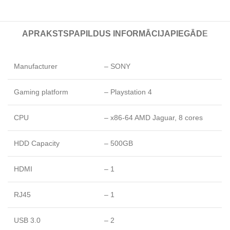
APRAKSTS
PAPILDUS INFORMĀCIJA
PIEGĀDE
Manufacturer
– SONY
Gaming platform
– Playstation 4
CPU
– x86-64 AMD Jaguar, 8 cores
HDD Capacity
– 500GB
HDMI
– 1
RJ45
– 1
USB 3.0
– 2