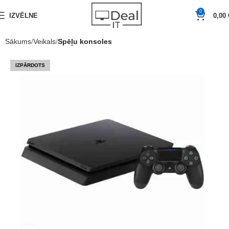
0
IZVĒLNE
0,00
Sākums
Veikals
Spēļu konsoles
IZPĀRDOTS