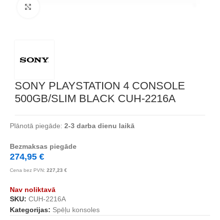
Noklikšķiniet, lai palielinātu
SONY PLAYSTATION 4 CONSOLE
500GB/SLIM BLACK CUH-2216A
Plānotā piegāde:
2-3 darba dienu laikā
Bezmaksas piegāde
274,95
€
Cena bez PVN:
227,23
€
Nav noliktavā
SKU:
CUH-2216A
Kategorijas:
Spēļu konsoles