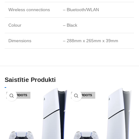
Wireless connections
– Bluetooth/WLAN
Colour
– Black
Dimensions
– 288mm x 265mm x 39mm
Saistītie Produkti
IZPĀRDOTS
IZPĀRDOTS