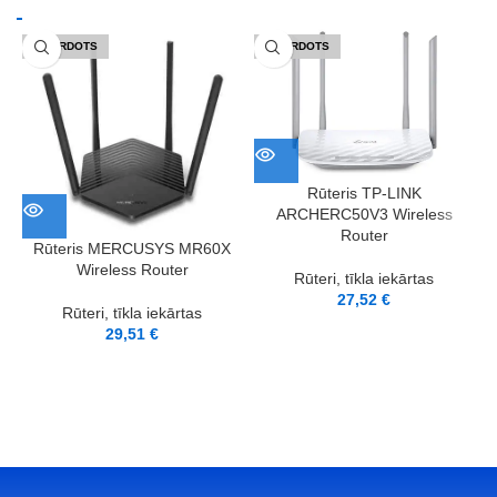
IZPĀRDOTS
IZPĀRDOTS
Rūteris TP-LINK
ARCHERC50V3 Wireless
Router
Rūteris MERCUSYS MR60X
Wireless Router
Rūteri, tīkla iekārtas
27,52
€
Rūteri, tīkla iekārtas
29,51
€