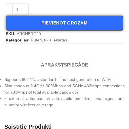
PIEVIENOT GROZAM
SKU:
ARCHERC20
Kategorijas:
Rūteri, tīkla iekārtas
APRAKSTS
PIEGĀDE
Supports 802.11ac standard – the next generation of Wi-Fi
Simultaneous 2.4GHz 300Mbps and 5GHz 433Mbps connections
for 733Mbps of total available bandwidth
3 external antennas provide stable omnidirectional signal and
superior wireless coverage
Saistītie Produkti