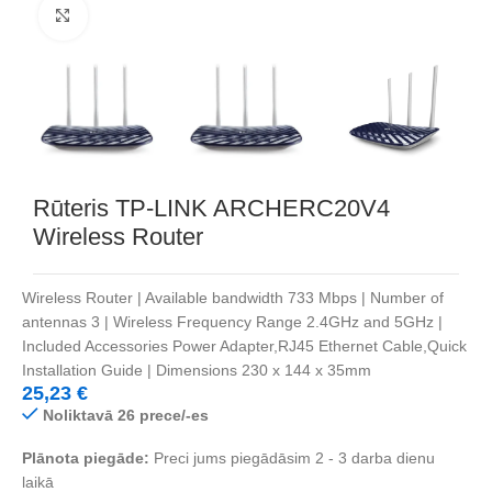
Noklikšķiniet, lai palielinātu
Rūteris TP-LINK ARCHERC20V4
Wireless Router
Wireless Router | Available bandwidth 733 Mbps | Number of
antennas 3 | Wireless Frequency Range 2.4GHz and 5GHz |
Included Accessories Power Adapter,RJ45 Ethernet Cable,Quick
Installation Guide | Dimensions 230 x 144 x 35mm
25,23
€
Noliktavā 26 prece/-es
Plānota piegāde:
Preci jums piegādāsim 2 - 3 darba dienu
laikā