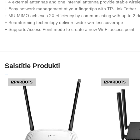
+ 4 external antennas and one internal antenna provide stable wire
+ Easy network management at your fingertips with TP-Link Tether
+ MU-MIMO achieves 2X efficiency by communicating with up to 2 d
+ Beamforming technology delivers wider wireless coverage
+ Supports Access Point mode to create a new Wi-Fi access point
Saistītie Produkti
IZPĀRDOTS
IZPĀRDOTS