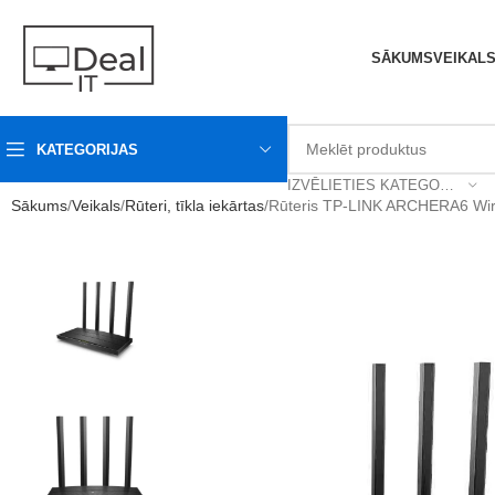
SĀKUMS
VEIKAL
KATEGORIJAS
IZVĒLIETIES KATEGORIJU
Sākums
Veikals
Rūteri, tīkla iekārtas
Rūteris TP-LINK ARCHERA6 Wir