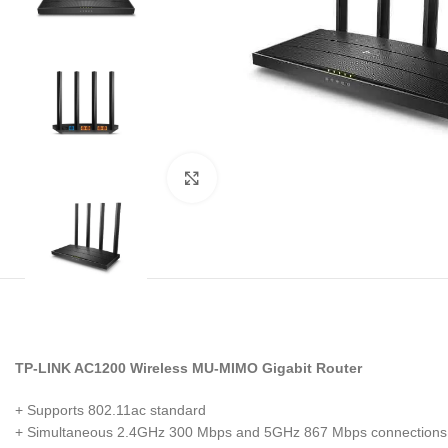
Noklikšķiniet, lai palielinātu
TP-LINK AC1200 Wireless MU-MIMO Gigabit Router
+ Supports 802.11ac standard
+ Simultaneous 2.4GHz 300 Mbps and 5GHz 867 Mbps connections fo