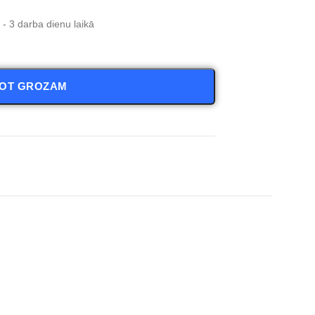
- 3 darba dienu laikā
NOT GROZAM