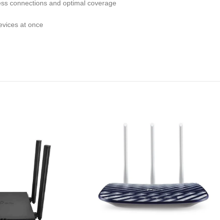
less connections and optimal coverage
evices at once