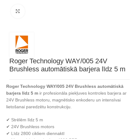
Noklikšķiniet, lai palielinātu
Roger Technology WAY/005 24V
Brushless automātiskā barjera līdz 5 m
Roger Technology WAY/005 24V Brushless automātiskā
barjera līdz 5 m
ir profesionāla piekļuves kontroles barjera ar
24V Brushless motoru, magnētisko enkoderu un intensīvai
lietošanai paredzētu konstrukciju.
✔ Strēlēm līdz 5 m
✔ 24V Brushless motors
✔ Līdz 2800 cikliem diennaktī