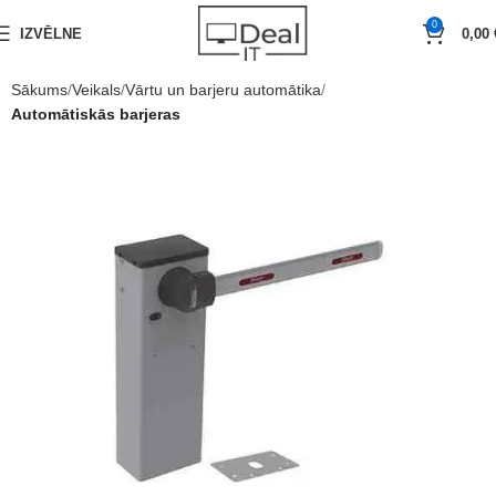
0
IZVĒLNE
0,00
Sākums
Veikals
Vārtu un barjeru automātika
Automātiskās barjeras