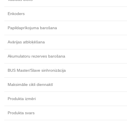
Enkoders
Papildaprīkojuma barošana
Avārijas atbloķēšana
Akumulatoru rezerves barošana
BUS Master/Slave sinhronizācija
Maksimālie cikli diennaktī
Produkta izmēri
Produkta svars