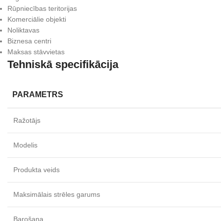
Rūpniecības teritorijas
Komerciālie objekti
Noliktavas
Biznesa centri
Maksas stāvvietas
Tehniskā specifikācija
PARAMETRS
Ražotājs
Modelis
Produkta veids
Maksimālais strēles garums
Barošana