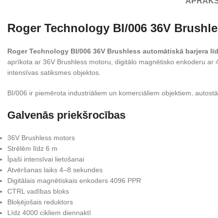
APRAK
Roger Technology BI/006 36V Brushles
Roger Technology BI/006 36V Brushless automātiskā barjera lī
aprīkota ar 36V Brushless motoru, digitālo magnētisko enkoderu ar 4
intensīvas satiksmes objektos.
BI/006 ir piemērota industriāliem un komerciāliem objektiem, autostā
Galvenās priekšrocības
36V Brushless motors
Strēlēm līdz 6 m
Īpaši intensīvai lietošanai
Atvēršanas laiks 4–8 sekundes
Digitālais magnētiskais enkoders 4096 PPR
CTRL vadības bloks
Bloķējošais reduktors
Līdz 4000 cikliem diennaktī