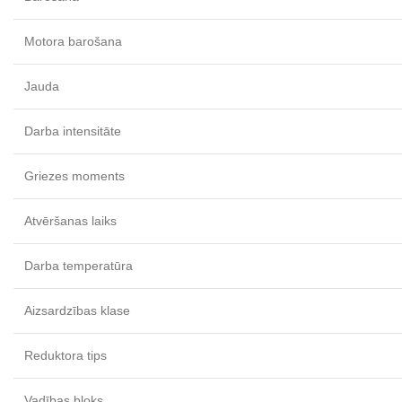
Motora barošana
Jauda
Darba intensitāte
Griezes moments
Atvēršanas laiks
Darba temperatūra
Aizsardzības klase
Reduktora tips
Vadības bloks