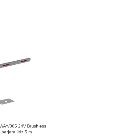
WAY/005 24V Brushless
 barjera līdz 5 m