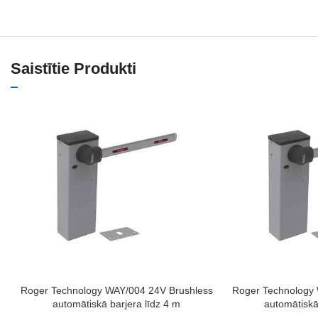
Saistītie Produkti
PIEVIENOT GROZAM
PIEVIENOT GROZAM
Roger Technology WAY/004 24V Brushless
Roger Technology 
automātiskā barjera līdz 4 m
automātiskā