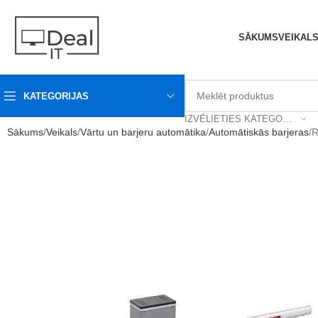
SĀKUMS
VEIKAL
KATEGORIJAS
IZVĒLIETIES KATEGORIJU
Sākums
Veikals
Vārtu un barjeru automātika
Automātiskās barjeras
R