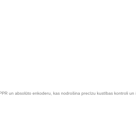
R un absolūto enkoderu, kas nodrošina precīzu kustības kontroli un 