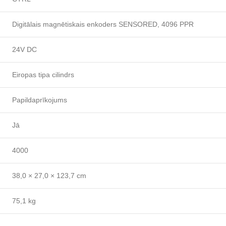
Digitālais magnētiskais enkoders SENSORED, 4096 PPR
24V DC
Eiropas tipa cilindrs
Papildaprīkojums
Jā
4000
38,0 × 27,0 × 123,7 cm
75,1 kg