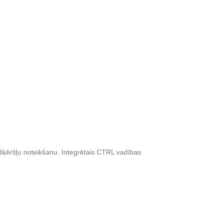
šķēršļu noteikšanu. Integrētais CTRL vadības