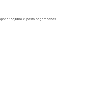
c apstiprinājuma e-pasta saņemšanas.