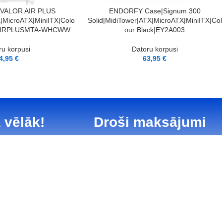
PIEVIENOT GROZAM
|VALOR AIR PLUS
ENDORFY Case|Signum 300
|MicroATX|MiniITX|Colo
Solid|MidiTower|ATX|MicroATX|MiniITX|Col
RAIRPLUSMTA-WHCWW
our Black|EY2A003
ru korpusi
Datoru korpusi
4,95
€
63,95
€
 vēlāk!
Droši maksājumi
teikumi
Garantijas noteikumi
Privā