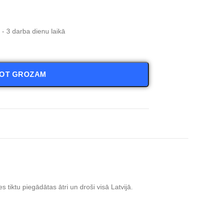
- 3 darba dienu laikā
NOT GROZAM
tiktu piegādātas ātri un droši visā Latvijā.