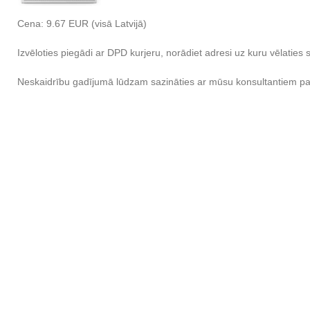
Cena: 9.67 EUR (visā Latvijā)
Izvēloties piegādi ar DPD kurjeru, norādiet adresi uz kuru vēlati
Neskaidrību gadījumā lūdzam sazināties ar mūsu konsultantiem p