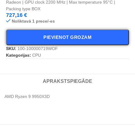
Radeon | GPU clock 2200 MHz | Max temperature 95°C |
Packing type BOX
727,16
€
Noliktavā 1 prece/-es
PIEVIENOT GROZAM
SKU:
100-100000719WOF
Kategorijas:
CPU
APRAKSTS
PIEGĀDE
AMD Ryzen 9 9950X3D