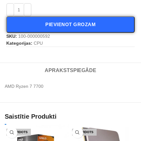
PIEVIENOT GROZAM
SKU:
100-000000592
Kategorijas:
CPU
APRAKSTS
PIEGĀDE
AMD Ryzen 7 7700
Saistītie Produkti
IZPĀRDOTS
IZPĀRDOTS