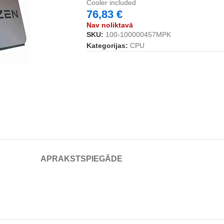
Cooler included
76,83
€
Nav noliktavā
SKU:
100-100000457MPK
Kategorijas:
CPU
APRAKSTS
PIEGĀDE