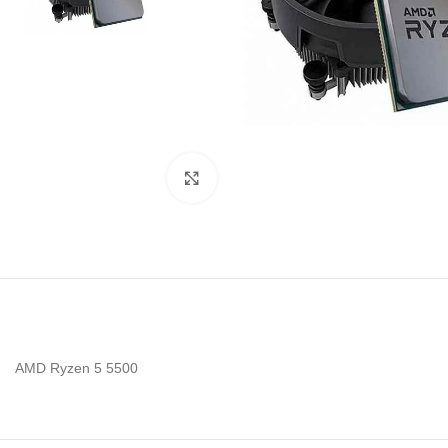
Noklikšķiniet, lai palielinātu
AMD Ryzen 5 5500