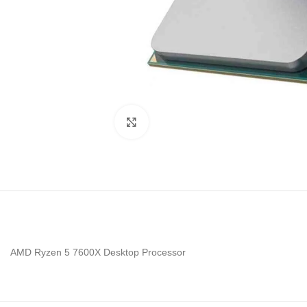
Noklikšķiniet, lai palielinātu
AMD Ryzen 5 7600X Desktop Processor