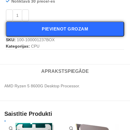
Noliktavā 30 prece/-es
PIEVIENOT GROZAM
SKU:
100-100001237BOX
Kategorijas:
CPU
APRAKSTS
PIEGĀDE
AMD Ryzen 5 8600G Desktop Processor.
Saistītie Produkti